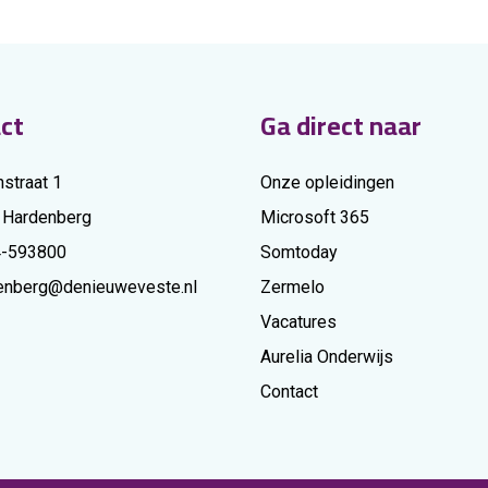
ct
Ga direct naar
nstraat 1
Onze opleidingen
 Hardenberg
Microsoft 365
4-593800
Somtoday
enberg@denieuweveste.nl
Zermelo
Vacatures
Aurelia Onderwijs
Contact