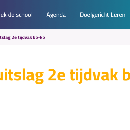
ek de school
Agenda
Doelgericht Leren
slag 2e tijdvak bb-kb
tslag 2e tijdvak 