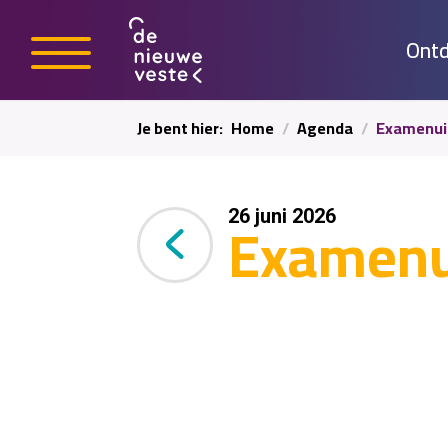
Ontd
Je bent hier:
Home
Agenda
Examenuit
Examenui
26 juni 2026