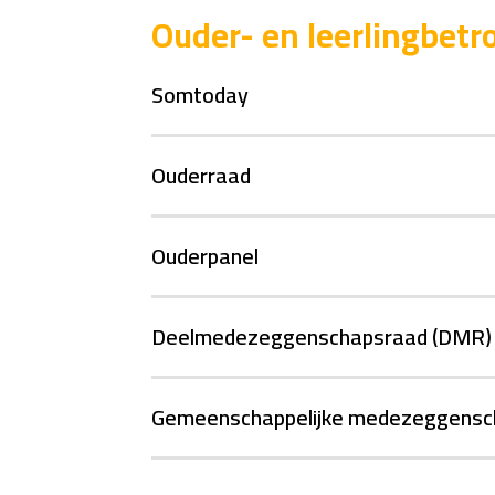
Ouder- en leerlingbet
Somtoday
Ouderraad
Ouderpanel
Deelmedezeggenschapsraad (DMR)
Gemeenschappelijke medezeggensc