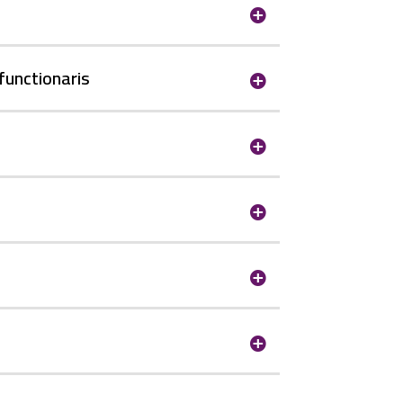
unctionaris