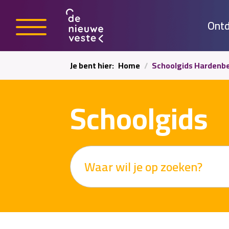
Ontd
Je bent hier:
Home
Schoolgids Hardenb
Schoolgids