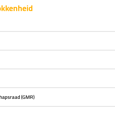
rokkenheid
hapsraad (GMR)