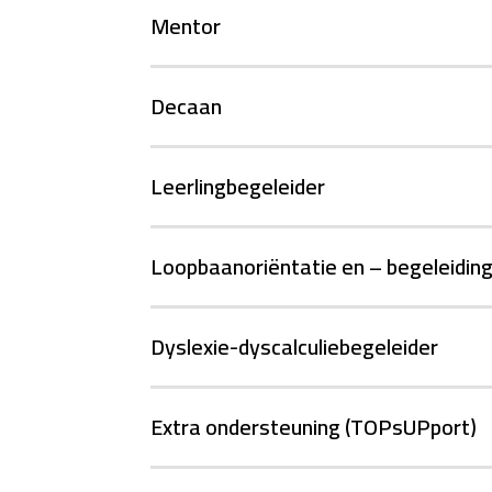
Mentor
Decaan
Leerlingbegeleider
Loopbaanoriëntatie en – begeleidin
Dyslexie-dyscalculiebegeleider
Extra ondersteuning (TOPsUPport)