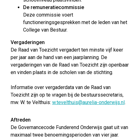
De remuneratiecommissie
Deze commissie voert
functioneringsgesprekken met de leden van het
College van Bestuur.
Vergaderingen
De Raad van Toezicht vergadert ten minste vijf keer
per jaar aan de hand van een jaarplanning. De
vergaderingen van de Raad van Toezicht zijn openbaar
en vinden plaats in de scholen van de stichting.
Informatie over vergaderdata van de Raad van
Toezicht zijn op te vragen bij de bestuurssecretaris,
mw. W. te Velthuis:
w.tevelthuis@aurelia-onderwijs.nl
.
Aftreden
De Governancecode Funderend Onderwijs gaat uit van
maximaal twee benoemingsperioden van vier jaar.