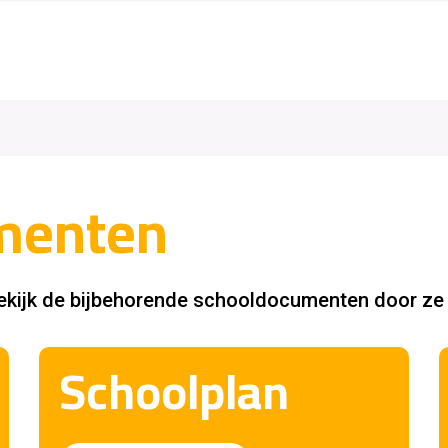
menten
 bekijk de bijbehorende schooldocumenten door ze
Schoolplan