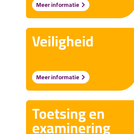
Meer informatie
Veiligheid
Meer informatie
Toetsing en
examinering