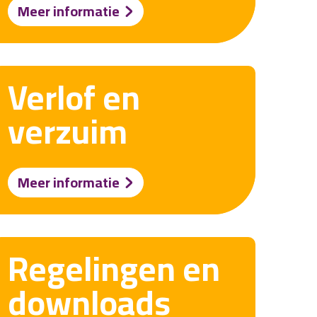
Meer informatie
Verlof en
verzuim
Meer informatie
Regelingen en
downloads