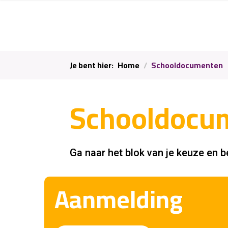
Je bent hier:
Home
Schooldocumenten
Schooldocu
Ga naar het blok van je keuze en
Aanmelding