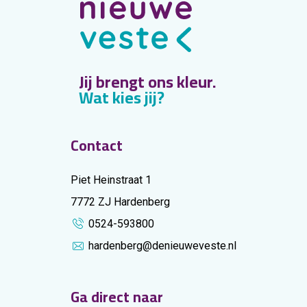
Jij brengt ons kleur.
Wat kies jij?
Contact
Piet Heinstraat 1
7772 ZJ Hardenberg
0524-593800
hardenberg@denieuweveste.nl
Ga direct naar