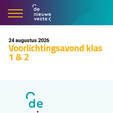
24 augustus 2026
Voorlichtingsavond klas
1 & 2