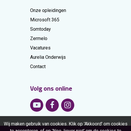
Onze opleidingen
Microsoft 365
Somtoday
Zermelo
Vacatures
Aurelia Onderwijs
Contact
Volg ons online
Wij maken gebruik van cookies. Klik op 'Akkoord' om cookies
te accepteren, of op 'Nee, liever niet' om de cookies te