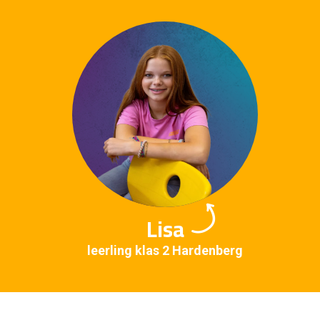
Lisa
leerling klas 2 Hardenberg