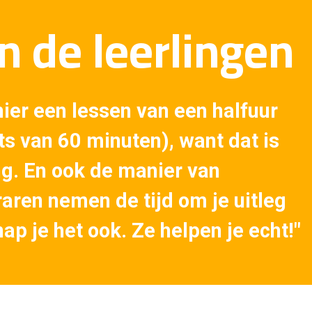
 de leerlingen
 hier een lessen van een halfuur
ts van 60 minuten), want dat is
ang. En ook de manier van
raren nemen de tijd om je uitleg
ap je het ook. Ze helpen je echt!"