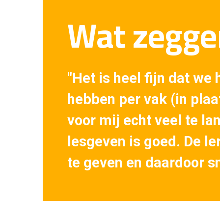
Wat zeggen
"Het is heel fijn dat we
hebben per vak (in plaa
voor mij echt veel te l
lesgeven is goed. De le
te geven en daardoor sn